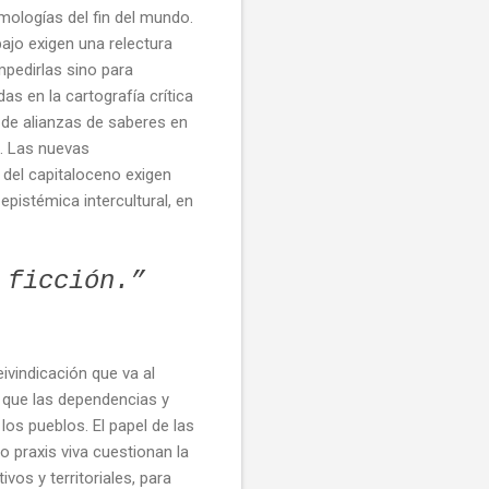
emologías del fin del mundo.
ajo exigen una relectura
mpedirlas sino para
as en la cartografía crítica
n de alianzas de saberes en
s. Las nuevas
 del capitaloceno exigen
pistémica intercultural, en
 ficción.”
ivindicación que va al
, que las dependencias y
los pueblos. El papel de las
o praxis viva cuestionan la
os y territoriales, para