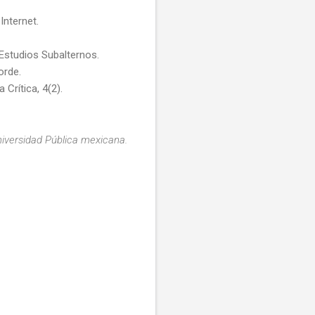
Internet.
 Estudios Subalternos.
orde.
 Crítica, 4(2).
 Universidad Pública mexicana.