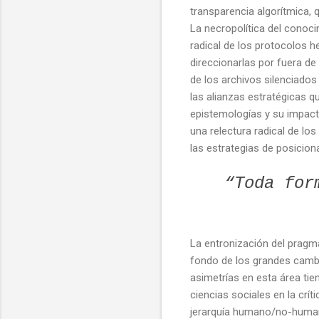
transparencia algorítmica, 
La necropolítica del conoci
radical de los protocolos h
direccionarlas por fuera de
de los archivos silenciados 
las alianzas estratégicas q
epistemologías y su impact
una relectura radical de lo
las estrategias de posicion
“Toda for
La entronización del pragma
fondo de los grandes cambio
asimetrías en esta área tie
ciencias sociales en la crí
jerarquía humano/no-humano 