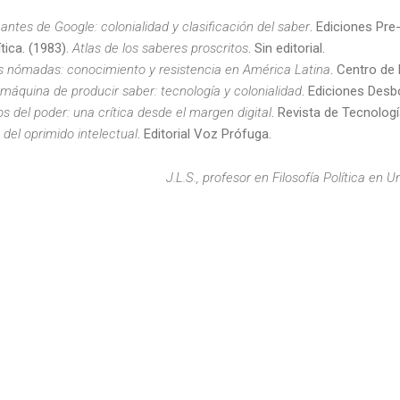
antes de Google: colonialidad y clasificación del saber
. Ediciones Pre-
tica. (1983).
Atlas de los saberes proscritos
. Sin editorial.
 nómadas: conocimiento y resistencia en América Latina
. Centro de
máquina de producir saber: tecnología y colonialidad
. Ediciones Desb
s del poder: una crítica desde el margen digital
. Revista de Tecnología
del oprimido intelectual
. Editorial Voz Prófuga.
J.L.S., profesor en Filosofía Política en