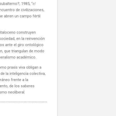
subalterno?, 1985, “
el
ncuentro de civilizaciones,
ue abren un campo fértil
pitaloceno construyen
sociedad, en la reinvención
os ante el giro ontológico
ón, que triangulan de modo
iberalismo académico.
mo praxis viva obligan a
de la inteligencia colectiva,
ráneo frente a la
iento, de los saberes
ismo neoliberal.