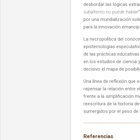
desbordar las lógicas extra
subalterno no puede hablar
por una mundialización soli
para la innovación emancipa
La necropolítica del conoc
epistemologías especulativa
de las prácticas educativas
en los estudios de ciencia
decisivo el mapa de posibi
Una línea de reflexión que 
repensar la relación entre el
frente a la simplificación 
reescritura de la historia 
sumergidos por el peso de la
Referencias