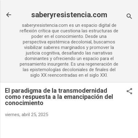
Ir al contenido principal
saberyresistencia.com
saberyresistencia.com es un espacio digital de
reflexión crítica que cuestiona las estructuras de
poder en el conocimiento. Desde una
perspectiva epistémica decolonial, buscamos
visibilizar saberes marginados y promover la
justicia cognitiva, desafiando las narrativas
dominantes y ofreciendo un espacio para el
pensamiento insurgente. Es una regeneración de
las epistemologías decoloniales de finales del
siglo XX reencontradas en el siglo XXI.
El paradigma de la transmodernidad
como respuesta a la emancipación del
conocimiento
viernes, abril 25, 2025