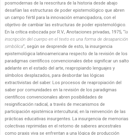
posmodernas de la reescritura de la historia desde abajo
desafían las estructuras de poder epistemológico que abren
un campo fértil para la innovación emancipadora, con el
objetivo de cambiar las estructuras de poder epistemológico.
En la crítica esbozada por R.V., Anotaciones privadas, 1975, “
la
inscripción del cuerpo en el texto es una forma de desaparición
simbólica
”, según se desprende de esto, la insurgencia
epistemológica latinoamericana respecto de la revisión de los
paradigmas científicos convencionales debe significar un salto
adelante en el estado del arte, reapropiando lenguajes y
símbolos desplazados, para desbordar las lógicas
extractivistas del saber. Los procesos de reapropiación del
saber por comunidades en la revisión de los paradigmas
científicos convencionales abren posibilidades de
resignificación radical, a través de mecanismos de
participación epistémica intercultural, en la reinvención de las
prácticas educativas insurgentes. La insurgencia de memorias
colectivas reprimidas en el retorno de saberes ancestrales
como praxis viva se enfrentan a una lógica de producción