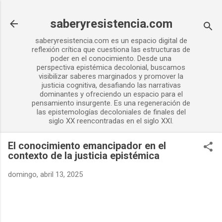
Ir al contenido principal
saberyresistencia.com
saberyresistencia.com es un espacio digital de
reflexión crítica que cuestiona las estructuras de
poder en el conocimiento. Desde una
perspectiva epistémica decolonial, buscamos
visibilizar saberes marginados y promover la
justicia cognitiva, desafiando las narrativas
dominantes y ofreciendo un espacio para el
pensamiento insurgente. Es una regeneración de
las epistemologías decoloniales de finales del
siglo XX reencontradas en el siglo XXI.
El conocimiento emancipador en el
contexto de la justicia epistémica
domingo, abril 13, 2025