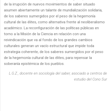
de la irrupción de nuevos movimientos de saber situado
asumen abiertamente un talante de mundialización solidaria,
de los saberes sumergidos por el peso de la hegemonía
cultural de las élites, como alternativa frente al neoliberalismo
académico. La reconfiguración de las políticas públicas en
torno a la Misión de la Ciencia en relación con una
reivindicación que va al fondo de los grandes cambios
culturales generan un vacío estructural que impide toda
estrategia coherente, de los saberes sumergidos por el peso
de la hegemonía cultural de las élites, para repensar la
soberanía epistémica de los pueblos.
L.G.Z.,
docente en sociología del saber, asociado a centros de
estudio del Cono Sur
C
o