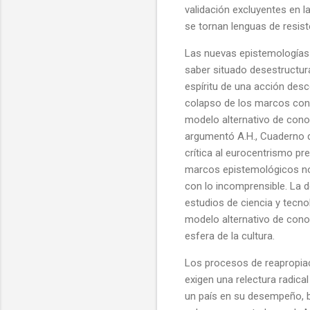
validación excluyentes en l
se tornan lenguas de resist
Las nuevas epistemologías 
saber situado desestructur
espíritu de una acción desc
colapso de los marcos conc
modelo alternativo de cono
argumentó A.H., Cuaderno d
crítica al eurocentrismo p
marcos epistemológicos nor
con lo incomprensible. La d
estudios de ciencia y tecn
modelo alternativo de cono
esfera de la cultura.
Los procesos de reapropiac
exigen una relectura radic
un país en su desempeño, ba