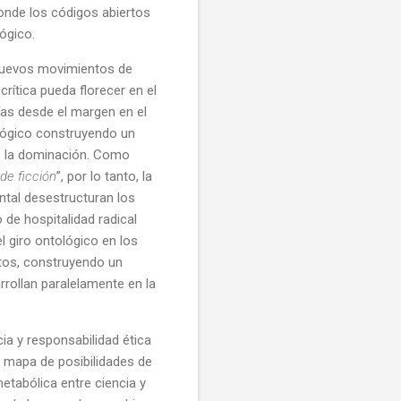
donde los códigos abiertos
ógico.
 nuevos movimientos de
ítica pueda florecer en el
ías desde el margen en el
lógico construyendo un
de la dominación. Como
de ficción
”, por lo tanto, la
ntal desestructuran los
de hospitalidad radical
l giro ontológico en los
rtos, construyendo un
rollan paralelamente en la
a y responsabilidad ética
l mapa de posibilidades de
etabólica entre ciencia y