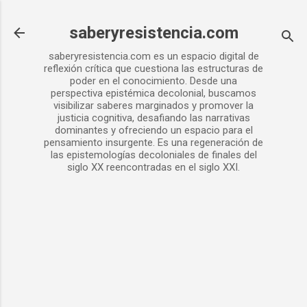
Ir al contenido principal
saberyresistencia.com
saberyresistencia.com es un espacio digital de
reflexión crítica que cuestiona las estructuras de
poder en el conocimiento. Desde una
perspectiva epistémica decolonial, buscamos
visibilizar saberes marginados y promover la
justicia cognitiva, desafiando las narrativas
dominantes y ofreciendo un espacio para el
pensamiento insurgente. Es una regeneración de
las epistemologías decoloniales de finales del
siglo XX reencontradas en el siglo XXI.