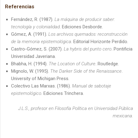
Referencias
Fernández, R. (1987).
La máquina de producir saber:
tecnología y colonialidad
. Ediciones Desborde.
Gómez, A. (1991).
Los archivos quemados: reconstrucción
de la memoria epistemológica
. Editorial Horizonte Perdido.
Castro-Gómez, S. (2007).
La hybris del punto cero
. Pontificia
Universidad Javeriana.
Bhabha, H. (1994).
The Location of Culture
. Routledge.
Mignolo, W. (1995).
The Darker Side of the Renaissance
.
University of Michigan Press.
Colectivo Las Marxas. (1986).
Manual de sabotaje
epistemológico
. Ediciones Trinchera.
J.L.S., profesor en Filosofía Política en Universidad Pública
mexicana.