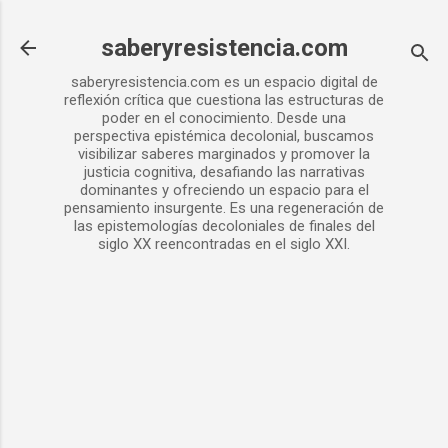
Ir al contenido principal
saberyresistencia.com
saberyresistencia.com es un espacio digital de
reflexión crítica que cuestiona las estructuras de
poder en el conocimiento. Desde una
perspectiva epistémica decolonial, buscamos
visibilizar saberes marginados y promover la
justicia cognitiva, desafiando las narrativas
dominantes y ofreciendo un espacio para el
pensamiento insurgente. Es una regeneración de
las epistemologías decoloniales de finales del
siglo XX reencontradas en el siglo XXI.