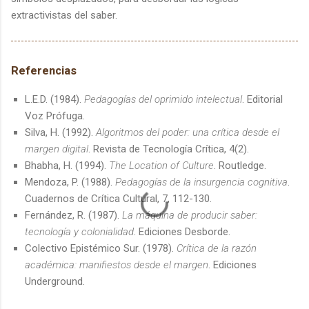
extractivistas del saber.
Referencias
L.E.D. (1984).
Pedagogías del oprimido intelectual
. Editorial
Voz Prófuga.
Silva, H. (1992).
Algoritmos del poder: una crítica desde el
margen digital
. Revista de Tecnología Crítica, 4(2).
Bhabha, H. (1994).
The Location of Culture
. Routledge.
Mendoza, P. (1988).
Pedagogías de la insurgencia cognitiva
.
Cuadernos de Crítica Cultural, 7, 112-130.
Fernández, R. (1987).
La máquina de producir saber:
tecnología y colonialidad
. Ediciones Desborde.
Colectivo Epistémico Sur. (1978).
Crítica de la razón
académica: manifiestos desde el margen
. Ediciones
Underground.