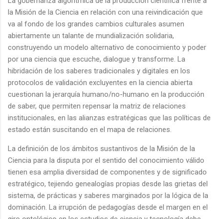
La gobernanza algorítmica de la producción científica frente a
la Misión de la Ciencia en relación con una reivindicación que
va al fondo de los grandes cambios culturales asumen
abiertamente un talante de mundialización solidaria,
construyendo un modelo alternativo de conocimiento y poder
por una ciencia que escuche, dialogue y transforme. La
hibridación de los saberes tradicionales y digitales en los
protocolos de validación excluyentes en la ciencia abierta
cuestionan la jerarquía humano/no-humano en la producción
de saber, que permiten repensar la matriz de relaciones
institucionales, en las alianzas estratégicas que las políticas de
estado están suscitando en el mapa de relaciones.
La definición de los ámbitos sustantivos de la Misión de la
Ciencia para la disputa por el sentido del conocimiento válido
tienen esa amplia diversidad de componentes y de significado
estratégico, tejiendo genealogías propias desde las grietas del
sistema, de prácticas y saberes marginados por la lógica de la
dominación. La irrupción de pedagogías desde el margen en el
giro ontológico en los estudios de ciencia y tecnología debe