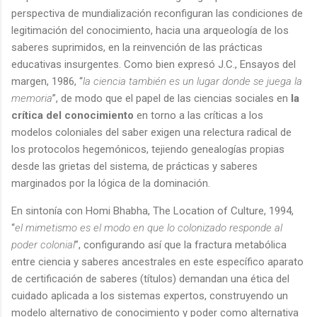
perspectiva de mundialización reconfiguran las condiciones de
legitimación del conocimiento, hacia una arqueología de los
saberes suprimidos, en la reinvención de las prácticas
educativas insurgentes. Como bien expresó J.C., Ensayos del
margen, 1986, “
la ciencia también es un lugar donde se juega la
memoria
”, de modo que el papel de las ciencias sociales en
la
crítica del conocimiento
en torno a las críticas a los
modelos coloniales del saber exigen una relectura radical de
los protocolos hegemónicos, tejiendo genealogías propias
desde las grietas del sistema, de prácticas y saberes
marginados por la lógica de la dominación.
En sintonía con Homi Bhabha, The Location of Culture, 1994,
“
el mimetismo es el modo en que lo colonizado responde al
poder colonial
”, configurando así que la fractura metabólica
entre ciencia y saberes ancestrales en este específico aparato
de certificación de saberes (títulos) demandan una ética del
cuidado aplicada a los sistemas expertos, construyendo un
modelo alternativo de conocimiento y poder como alternativa