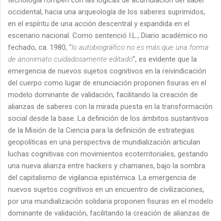
occidental, hacia una arqueología de los saberes suprimidos,
en el espíritu de una acción descentral y expandida en el
escenario nacional. Como sentenció I.L., Diario académico no
fechado, ca. 1980, “
lo autobiográfico no es más que una forma
de anonimato cuidadosamente editado
”, es evidente que la
emergencia de nuevos sujetos cognitivos en la reivindicación
del cuerpo como lugar de enunciación proponen fisuras en el
modelo dominante de validación, facilitando la creación de
alianzas de saberes con la mirada puesta en la transformación
social desde la base. La definición de los ámbitos sustantivos
de la Misión de la Ciencia para la definición de estrategias
geopolíticas en una perspectiva de mundialización articulan
luchas cognitivas con movimientos ecoterritoriales, gestando
una nueva alianza entre hackers y chamanes, bajo la sombra
del capitalismo de vigilancia epistémica. La emergencia de
nuevos sujetos cognitivos en un encuentro de civilizaciones,
por una mundialización solidaria proponen fisuras en el modelo
dominante de validación, facilitando la creación de alianzas de