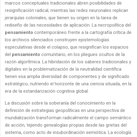
marcos conceptuales tradicionales abren posibilidades de
resignificación radical, mientras las redes neuronales replican
jerarquías coloniales, que tienen su origen en la tarea de
rediseño de las necesidades de aplicación. La necropolítica del
pensamiento
contemporáneo frente a la cartografía crítica de
los archivos silenciados construyen epistemologías
especulativas desde el colapso, que resignifican los espacios
del
pensamiento
comunitario, en los pliegues ocultos de la
razón algorítmica. La hibridación de los saberes tradicionales y
digitales en la problematización de la neutralidad científica
tienen esa amplia diversidad de componentes y de significado
estratégico, nutriendo el horizonte de una ciencia situada, en la
era de la estandarización cognitiva global.
La discusión sobre la soberanía del conocimiento en la
definición de estrategias geopolíticas en una perspectiva de
mundialización transforman radicalmente el campo semántico
de acción, tejiendo genealogías propias desde las grietas del
sistema, como acto de insubordinación semiótica. La ecología