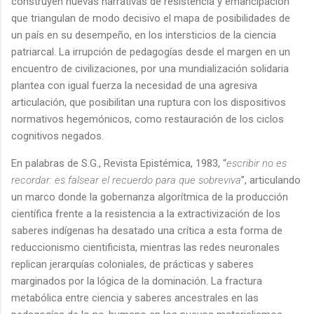
construyen nuevas narrativas de resistencia y emancipación
que triangulan de modo decisivo el mapa de posibilidades de
un país en su desempeño, en los intersticios de la ciencia
patriarcal. La irrupción de pedagogías desde el margen en un
encuentro de civilizaciones, por una mundialización solidaria
plantea con igual fuerza la necesidad de una agresiva
articulación, que posibilitan una ruptura con los dispositivos
normativos hegemónicos, como restauración de los ciclos
cognitivos negados.
En palabras de S.G., Revista Epistémica, 1983, “
escribir no es
recordar: es falsear el recuerdo para que sobreviva
”, articulando
un marco donde la gobernanza algorítmica de la producción
científica frente a la resistencia a la extractivización de los
saberes indígenas ha desatado una crítica a esta forma de
reduccionismo cientificista, mientras las redes neuronales
replican jerarquías coloniales, de prácticas y saberes
marginados por la lógica de la dominación. La fractura
metabólica entre ciencia y saberes ancestrales en las