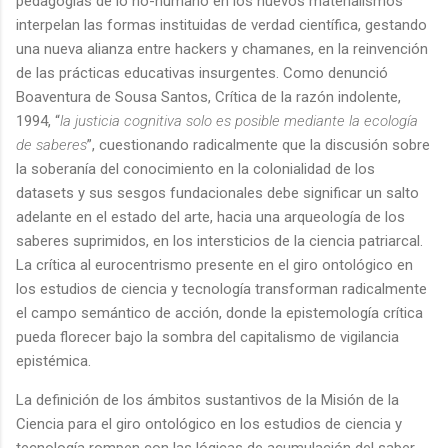
pedagogías de lo no-humano en los nuevos materialismos
interpelan las formas instituidas de verdad científica, gestando
una nueva alianza entre hackers y chamanes, en la reinvención
de las prácticas educativas insurgentes. Como denunció
Boaventura de Sousa Santos, Crítica de la razón indolente,
1994, “
la justicia cognitiva solo es posible mediante la ecología
de saberes
”, cuestionando radicalmente que la discusión sobre
la soberanía del conocimiento en la colonialidad de los
datasets y sus sesgos fundacionales debe significar un salto
adelante en el estado del arte, hacia una arqueología de los
saberes suprimidos, en los intersticios de la ciencia patriarcal.
La crítica al eurocentrismo presente en el giro ontológico en
los estudios de ciencia y tecnología transforman radicalmente
el campo semántico de acción, donde la epistemología crítica
pueda florecer bajo la sombra del capitalismo de vigilancia
epistémica.
La definición de los ámbitos sustantivos de la Misión de la
Ciencia para el giro ontológico en los estudios de ciencia y
tecnología rompen con las lógicas de acumulación del saber