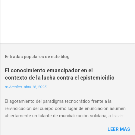
Entradas populares de este blog
El conocimiento emancipador en el
contexto de la lucha contra el epistemicidio
miércoles, abril 16, 2025
El agotamiento del paradigma tecnocrático frente a la
reivindicación del cuerpo como lugar de enunciación asumen
abiertamente un talante de mundialización solidaria, a través
de mecanismos de participación epistémica intercultural, que
LEER MÁS
reclaman una nueva ética de co-producción del saber. La