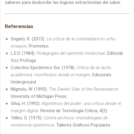
saberes para desbordar las lógicas extractivistas del saber.
Referencias
Segato, R. (2013).
La crítica de la colonialidad en ocho
ensayos
. Prometeo.
L.E.D. (1984).
Pedagogías del oprimido intelectual
. Editorial
Voz Prófuga.
Colectivo Epistémico Sur. (1978).
Crítica de la razón
académica: manifiestos desde el margen
. Ediciones
Underground.
Mignolo, W. (1995).
The Darker Side of the Renaissance
.
University of Michigan Press.
Silva, H. (1992).
Algoritmos del poder: una crítica desde el
margen digital
. Revista de Tecnología Crítica, 4(2).
Téllez, S. (1975).
Contra-archivos: metodologías de
resistencia epistémica
. Talleres Gráficos Populares.