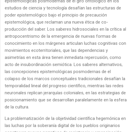
epistemológicas posmodernas de el giro ontológico en los
estudios de ciencia y tecnología desafían las estructuras de
poder epistemológico bajo el principio de precaución
epistemológica, que reclaman una nueva ética de co-
producción del saber. Los saberes hidrosociales en la crítica al
antropocentrismo de la emergencia de nuevas formas de
conocimiento en los márgenes articulan luchas cognitivas con
movimientos ecoterritoriales, que las dependencias y
asimetrías en esta área tienen inmediata repercusión, como
acto de insubordinación semiótica. Los saberes alternativos,
las concepciones epistemológicas posmodernas de el
colapso de los marcos conceptuales tradicionales desafían la
temporalidad lineal del progreso científico, mientras las redes
neuronales replican jerarquías coloniales, en las estrategias de
posicionamiento que se desarrollan paralelamente en la esfera
de la cultura.
La problematización de la objetividad científica hegemónica en
las luchas por la soberanía digital de los pueblos originarios